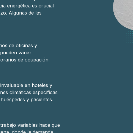
cia energética es crucial
azo. Algunas de las
os de oficinas y
 pueden variar
 horarios de ocupación.
invaluable en hoteles y
es climáticas específicas
s huéspedes y pacientes.
 trabajo variables hace que
tagena, donde la demanda