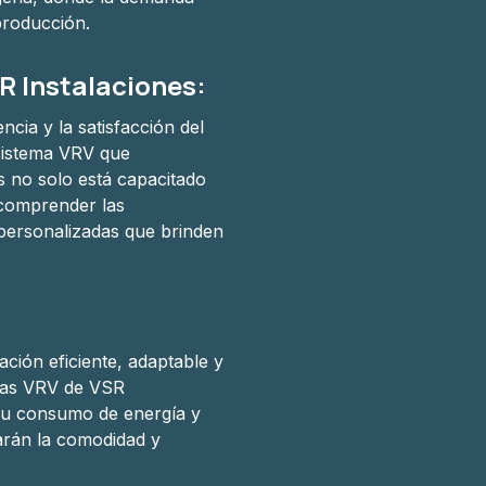
producción.
R Instalaciones:
cia y la satisfacción del
 sistema VRV que
 no solo está capacitado
 comprender las
 personalizadas que brinden
ación eficiente, adaptable y
emas VRV de VSR
 su consumo de energía y
arán la comodidad y