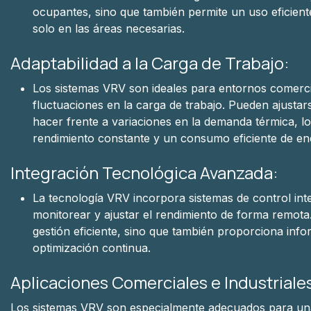
ocupantes, sino que también permite un uso eficient
solo en las áreas necesarias.
Adaptabilidad a la Carga de Trabajo:
Los sistemas VRV son ideales para entornos comercia
fluctuaciones en la carga de trabajo. Pueden ajusta
hacer frente a variaciones en la demanda térmica, l
rendimiento constante y un consumo eficiente de en
Integración Tecnológica Avanzada:
La tecnología VRV incorpora sistemas de control int
monitorear y ajustar el rendimiento de forma remota. 
gestión eficiente, sino que también proporciona info
optimización continua.
Aplicaciones Comerciales e Industriale
Los sistemas VRV son especialmente adecuados para una