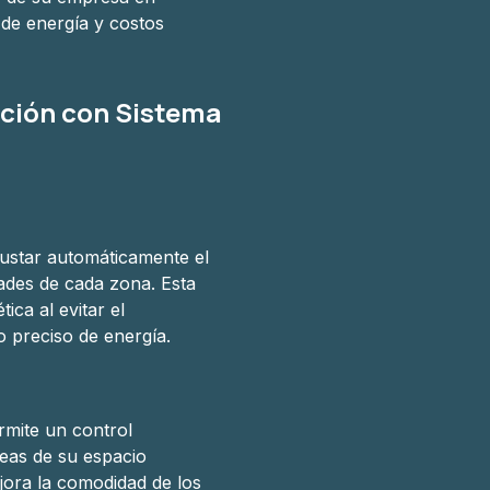
 de energía y costos
ación con Sistema
ustar automáticamente el
ades de cada zona. Esta
ica al evitar el
 preciso de energía.
rmite un control
reas de su espacio
jora la comodidad de los