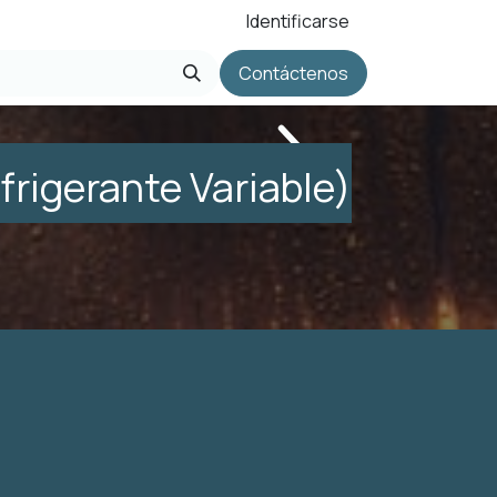
Identificarse
Contáctenos
rigerante Variable)