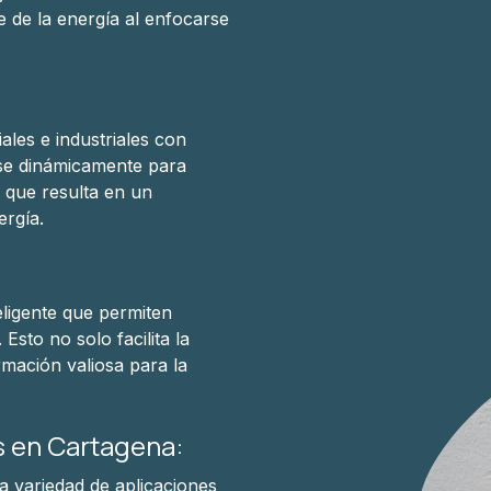
e de la energía al enfocarse
les e industriales con
rse dinámicamente para
o que resulta en un
ergía.
eligente que permiten
Esto no solo facilita la
rmación valiosa para la
s en Cartagena:
 variedad de aplicaciones