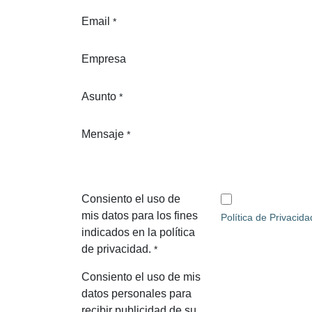
Número de teléfono
*
Email
*
Empresa
Asunto
*
Mensaje
*
Consiento el uso de
mis datos para los
Política de Privaci
fines indicados en la
política de privacidad.
*
Consiento el uso de mis